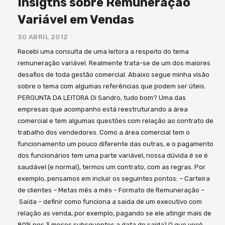
Insigths sobre Remuneração
Variável em Vendas
30 ABRIL 2012
Recebi uma consulta de uma leitora a respeito do tema
remuneração variável. Realmente trata-se de um dos maiores
desafios de toda gestão comercial. Abaixo segue minha visão
sobre o tema com algumas referências que podem ser úteis.
PERGUNTA DA LEITORA Oi Sandro, tudo bom? Uma das
empresas que acompanho está reestruturando a área
comercial e tem algumas questões com relação ao contrato de
trabalho dos vendedores. Como a área comercial tem o
funcionamento um pouco diferente das outras, e o pagamento
dos funcionários tem uma parte variável, nossa dúvida é se é
saudável (e normal), termos um contrato, com as regras. Por
exemplo, pensamos em incluir os seguintes pontos: – Carteira
de clientes – Metas mês a mês – Formato de Remuneração –
Saída – definir como funciona a saida de um executivo com
relação as venda, por exemplo, pagando se ele atingir mais de
80% nos 3 meses subsquentes a data de saída) O que você