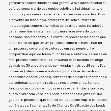
garantir a escalabilidade de sua gestão, a avaliação racional do
esforço comercial de sua equipe coletiva e individualmente e
contribua para uma análise de tendências mais assertiva. Com
o advento da tecnologia, emergiram um sem números de
metodologias comerciais, muitas delas amparadas na adoção
de ferramentas e sistemas muito mais acessíveis do que no
passado. Não preconizo que existe um processo melhor do que
o outro. Pior do que ter um processo comercial ruim é não ter
um processo comercial estruturado em seu negócio. Irei
compartilhar aqui, de forma muito breve e sintética, as bases de
meu processo comercial. Fui lapidando esse método ao longo
de mais de 30 anos atuando com vendas (mais de 25 como líder
comercial), além de meus estudos (minha tese de mestrado
acadêmico é sobre vendas), centenas de palestras, mentorias e
consultorias que tenho realizado nos últimos anos. Sempre
funcionou muito bem em todas essas experiências e, por isso,
quero dividir com você, pois pode gerar bons insights em sua
gestão. O processo, que intitulei de “B2B Sales Map”, é composto
por 5 etapas: Segmentação de Clientes Qualificação dos Leads