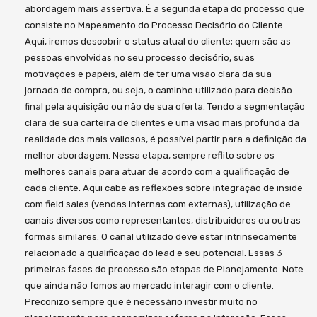
abordagem mais assertiva. É a segunda etapa do processo que
consiste no Mapeamento do Processo Decisório do Cliente.
Aqui, iremos descobrir o status atual do cliente; quem são as
pessoas envolvidas no seu processo decisório, suas
motivações e papéis, além de ter uma visão clara da sua
jornada de compra, ou seja, o caminho utilizado para decisão
final pela aquisição ou não de sua oferta. Tendo a segmentação
clara de sua carteira de clientes e uma visão mais profunda da
realidade dos mais valiosos, é possível partir para a definição da
melhor abordagem. Nessa etapa, sempre reflito sobre os
melhores canais para atuar de acordo com a qualificação de
cada cliente. Aqui cabe as reflexões sobre integração de inside
com field sales (vendas internas com externas), utilização de
canais diversos como representantes, distribuidores ou outras
formas similares. O canal utilizado deve estar intrinsecamente
relacionado a qualificação do lead e seu potencial. Essas 3
primeiras fases do processo são etapas de Planejamento. Note
que ainda não fomos ao mercado interagir com o cliente.
Preconizo sempre que é necessário investir muito no