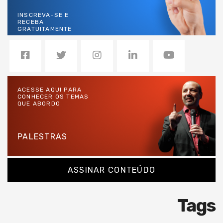
INSCREVA-SE E
RECEBA
GRATUITAMENTE
ACESSE AQUI PARA
CONHECER OS TEMAS
QUE ABORDO
PALESTRAS
ASSINAR CONTEÚDO
Tags