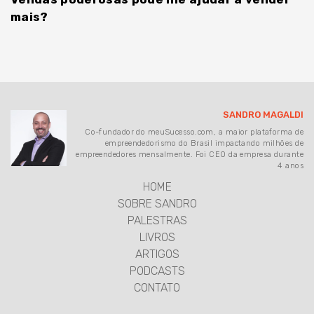
mais?
SANDRO MAGALDI
Co-fundador do meuSucesso.com, a maior plataforma de
empreendedorismo do Brasil impactando milhões de
empreendedores mensalmente. Foi CEO da empresa durante
4 anos
HOME
SOBRE SANDRO
PALESTRAS
LIVROS
ARTIGOS
PODCASTS
CONTATO