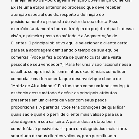
Planejamento da Abordagem Interação Governança Comercial
Existe uma etapa anterior ao processo que deve receber
atenção especial que diz respeito a definição do
posicionamento e proposta de valor de sua oferta. Esse
exercício fundamenta toda estratégia do projeto. A partir dessa
visão, o primeiro passo do método é a Segmentação de
Clientes. O principal objetivo aqui é selecionar o cliente certo
para sua abordagem otimizando o tempo de sua equipe
comercial (você já fez a conta de quanto custa uma visita
pessoal de seu vendedor?). Para ter uma visão racional nessa
escolha, sempre institui, em minhas experiências como líder
comercial, uma ferramenta que desenvolvi que chamo de
“Matriz de Atratividade”. Ela funciona como um lead scoring. A
essência desse método é definir os principais atributos
presentes em um cliente de valor com seus pesos
proporcionais. A partir daí você terá condições de qualificar
quais são e qual é o perfil de cliente mais valioso para sua
abordagem em sua carteira. A partir dessa etapa bem
constituída, é possível partir para um diagnóstico mais claro,
sobretudo de seus clientes valiosos, para permitir uma