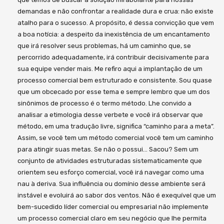
demandas e não confrontar a realidade dura e crua: não existe
atalho para o sucesso. A propósito, é dessa convicção que vem
a boa notícia: a despeito da inexistência de um encantamento
que irá resolver seus problemas, há um caminho que, se
percorrido adequadamente, irá contribuir decisivamente para
sua equipe vender mais. Me refiro aqui a implantação de um
processo comercial bem estruturado e consistente. Sou quase
que um obcecado por esse tema e sempre lembro que um dos
sinônimos de processo é o termo método. Lhe convido a
analisar a etimologia desse verbete e você irá observar que
método, em uma tradução livre, significa “caminho para a meta”.
Assim, se você tem um método comercial você tem um caminho
para atingir suas metas. Se não o possui… Sacou? Sem um
conjunto de atividades estruturadas sistematicamente que
orientem seu esforço comercial, você irá navegar como uma
nau à deriva. Sua influência ou domínio desse ambiente será
instável e evoluirá ao sabor dos ventos. Não é exequível que um
bem-sucedido líder comercial ou empresarial não implemente
um processo comercial claro em seu negócio que lhe permita