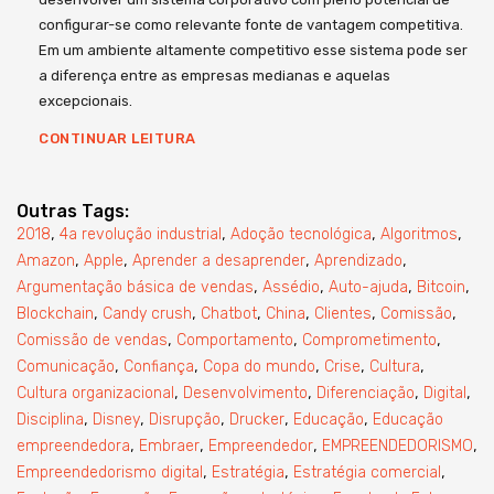
configurar-se como relevante fonte de vantagem competitiva.
Em um ambiente altamente competitivo esse sistema pode ser
a diferença entre as empresas medianas e aquelas
excepcionais.
CONTINUAR LEITURA
Outras Tags:
,
,
,
,
2018
4a revolução industrial
Adoção tecnológica
Algoritmos
,
,
,
,
Amazon
Apple
Aprender a desaprender
Aprendizado
,
,
,
,
Argumentação básica de vendas
Assédio
Auto-ajuda
Bitcoin
,
,
,
,
,
,
Blockchain
Candy crush
Chatbot
China
Clientes
Comissão
,
,
,
Comissão de vendas
Comportamento
Comprometimento
,
,
,
,
,
Comunicação
Confiança
Copa do mundo
Crise
Cultura
,
,
,
,
Cultura organizacional
Desenvolvimento
Diferenciação
Digital
,
,
,
,
,
Disciplina
Disney
Disrupção
Drucker
Educação
Educação
,
,
,
,
empreendedora
Embraer
Empreendedor
EMPREENDEDORISMO
,
,
,
Empreendedorismo digital
Estratégia
Estratégia comercial