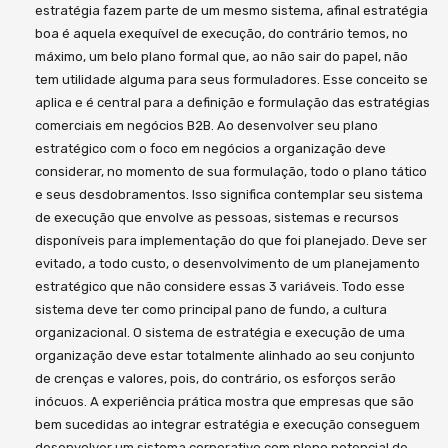
estratégia fazem parte de um mesmo sistema, afinal estratégia
boa é aquela exequível de execução, do contrário temos, no
máximo, um belo plano formal que, ao não sair do papel, não
tem utilidade alguma para seus formuladores. Esse conceito se
aplica e é central para a definição e formulação das estratégias
comerciais em negócios B2B. Ao desenvolver seu plano
estratégico com o foco em negócios a organização deve
considerar, no momento de sua formulação, todo o plano tático
e seus desdobramentos. Isso significa contemplar seu sistema
de execução que envolve as pessoas, sistemas e recursos
disponíveis para implementação do que foi planejado. Deve ser
evitado, a todo custo, o desenvolvimento de um planejamento
estratégico que não considere essas 3 variáveis. Todo esse
sistema deve ter como principal pano de fundo, a cultura
organizacional. O sistema de estratégia e execução de uma
organização deve estar totalmente alinhado ao seu conjunto
de crenças e valores, pois, do contrário, os esforços serão
inócuos. A experiência prática mostra que empresas que são
bem sucedidas ao integrar estratégia e execução conseguem
desenvolver um sistema corporativo com pleno potencial de