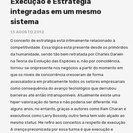
Execução e Estratégia
integradas em um mesmo
sistema
13 AGOSTO 2012
O conceito de estratégia está intimamente relacionado à
competitividade. Essa lógica está presente desde os primórdios
da humanidade, sendo tão bem retratada por Charles Darwin
na Teoria da Evolução das Espécies e, não por coincidência,
tornou-se onipresente nos negócios a partir do momento em
que os níveis de concorrência cresceram de forma
avassaladora em praticamente todos os setores empresariais
como consequência do avanço tecnológico que derrubou
barreiras até então intransponíveis. Atualmente existe uma
hiper-valorização do tema e não poderia ser diferente. Há
alguns anos, no entanto, graças a autores como Ram Charan e
executivos como Larry Bossidy, outro tema tem sido alçado ao
mesmo status. Me refiro aos conceitos a respeito de execução.
A crença preconizada por essa turma é que execução e