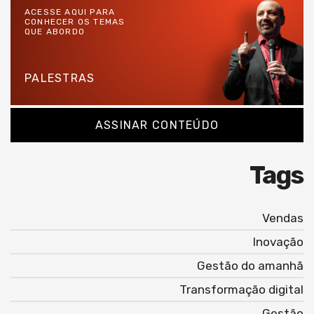
ACESSE AQUI PARA
CONHECER OS TEMAS
QUE ABORDO
PALESTRAS
ASSINAR CONTEÚDO
Tags
Vendas
Inovação
Gestão do amanhã
Transformação digital
Gestão